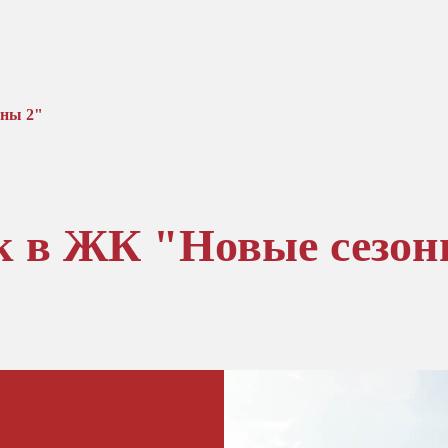
оны 2"
ок в ЖК "Новые сезо