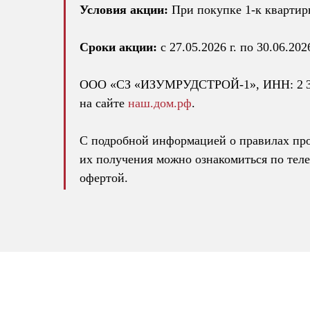
Условия акции:
При покупке 1-к квартир
Сроки акции:
с 27.05.2026 г. по 30.06.20
ООО «СЗ «ИЗУМРУДСТРОЙ-1», ИНН: 2 311 
на сайте
наш.дом.рф
.
С подробной информацией о правилах пров
их получения можно ознакомиться по тел
офертой.
Адрес отдела продаж: ул. Пригородная
+7 800 550 53 07
График: ежедневно 9:00–19:00