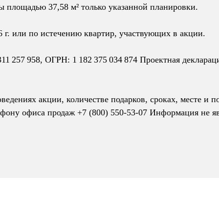
ы площадью 37,58 м² только указанной планировки.
26 г. или по истечению квартир, участвующих в акции.
257 958, ОГРН: 1 182 375 034 874 Проектная декларац
едениях акции, количестве подарков, сроках, месте и п
ефону офиса продаж +7 (800) 550-53-07 Информация не я